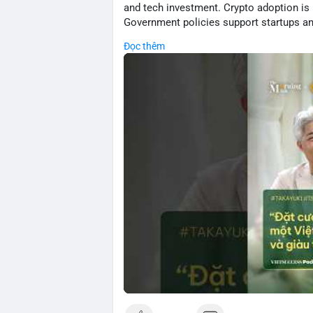
and tech investment. Crypto adoption is r
Government policies support startups and
environment for financial innovation. Ana
Đọc thêm
volatility but emphasize structural refor
🎥 Xem video trực tiếp tại:
Nguồn: VIETSUCCESS