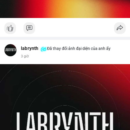
labrynth
Đã thay đổi ảnh đại diện của anh ấy
3 giờ