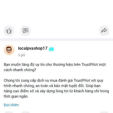
localpvashop17
3 giờ
Bạn muốn tăng độ uy tín cho thương hiệu trên TrustPilot một
cách nhanh chóng?
Chúng tôi cung cấp dịch vụ mua đánh giá TrustPilot với quy
trình nhanh chóng, an toàn và bảo mật tuyệt đối. Giúp bạn
nâng cao điểm số và xây dựng lòng tin từ khách hàng chỉ trong
thời gian ngắn.
Đọc thêm
Đặt hàng ngay hôm nay để nhận ưu đãi: