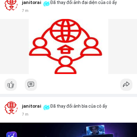
janitorai
Đã thay đổi ảnh đại diện của cô ấy
7 m
janitorai
Đã thay đổi ảnh bìa của cô ấy
7 m