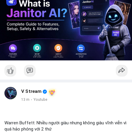
V Stream
13 m
·
Youtube
Warren Buffett: Nhiều người giàu nhưng không giàu vĩnh viễn vì
quá hảo phóng với 2 thứ