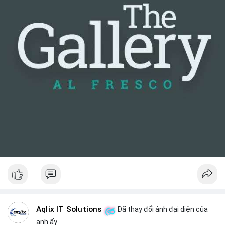
Aqlix IT Solutions
Đã thay đổi ảnh đại diện của
anh ấy