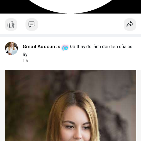
Gmail Accounts
Đã thay đổi ảnh đại diện của cô
ấy
1 h