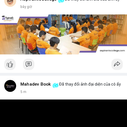
bây giờ
Mahadev Book
Đã thay đổi ảnh đại diện của cô ấy
5 m