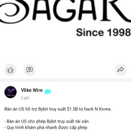
Vlike Wire
2 giờ
Bàn án US hỗ trợ Bybit truy xuất $1.5B từ hack N Korea
- Bàn án US cho phép Bybit truy xuất tài sản
- Quy trình khám phá nhanh được cấp phép