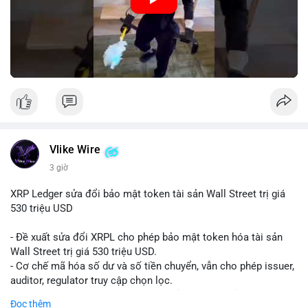
Vlike Wire
3 giờ
XRP Ledger sửa đổi bảo mật token tài sản Wall Street trị giá
530 triệu USD
- Đề xuất sửa đổi XRPL cho phép bảo mật token hóa tài sản
Wall Street trị giá 530 triệu USD.
- Cơ chế mã hóa số dư và số tiền chuyển, vẫn cho phép issuer,
auditor, regulator truy cập chọn lọc.
- Mục tiêu: tăng tính riêng tư, tuân thủ quy định, bảo vệ dữ liệu
Đọc thêm