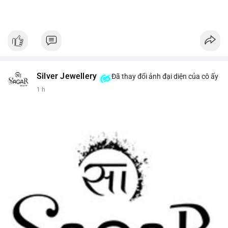
Silver Jewellery
Đã thay đổi ảnh đại diện của cô ấy
1 h