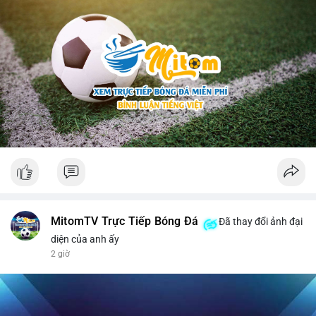
MitomTV Trực Tiếp Bóng Đá
Đã thay đổi ảnh đại
diện của anh ấy
2 giờ