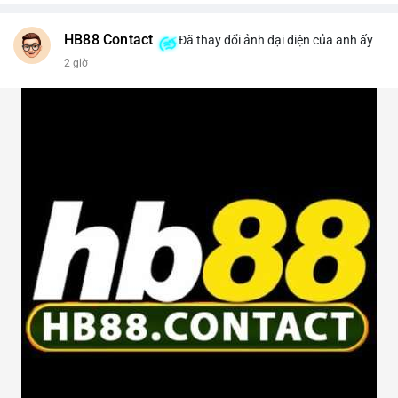
HB88 Contact
Đã thay đổi ảnh đại diện của anh ấy
2 giờ