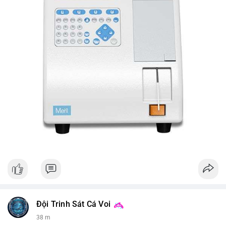
Đội Trinh Sát Cá Voi
38 m