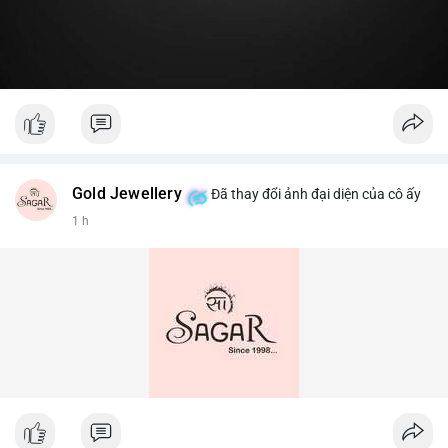
Gold Jewellery
Đã thay đổi ảnh đại diện của cô ấy
1 h