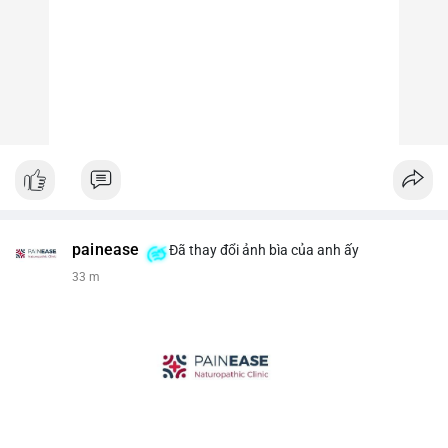
painease
Đã thay đổi ảnh bìa của anh ấy
33 m