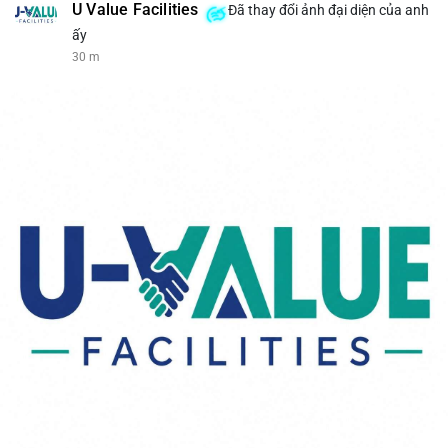
U Value Facilities
Đã thay đổi ảnh đại diện của anh
ấy
30 m