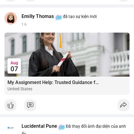
Emilly Thomas
đã tạo sự kiện mới
1 h
Aug
07
My Assignment Help: Trusted Guidance for Academic Excellence
United States
Lucidental Pune
Đã thay đổi ảnh đại diện của anh
ấy