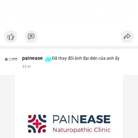
painease
Đã thay đổi ảnh đại diện của anh ấy
33 m