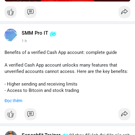
SMM Pro IT
1 h
Benefits of a verified Cash App account: complete guide
A verified Cash App account unlocks many features that
unverified accounts cannot access. Here are the key benefits:
- Higher sending and receiving limits
- Access to Bitcoin and stock trading
- Increased trust and security for transactions
Đọc thêm
- Ability to link a bank account or card
To get verified, you need to provide your full name, date of
birth, and the last four digits of your Social Security number.
The process is quick and free.