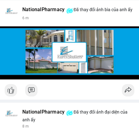
NationalPharmacy
Đã thay đổi ảnh bìa của anh ấy
6 m
NationalPharmacy
Đã thay đổi ảnh đại diện của
anh ấy
8 m