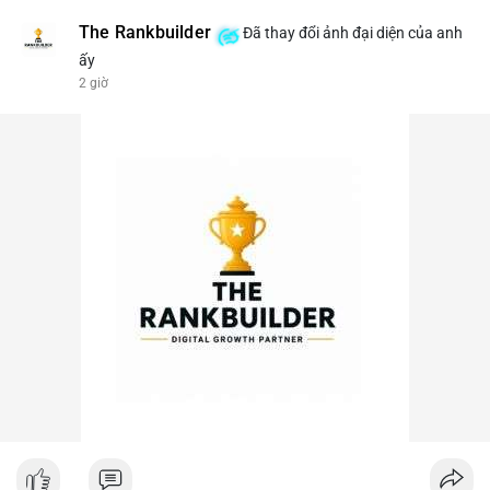
The Rankbuilder
Đã thay đổi ảnh đại diện của anh
ấy
2 giờ