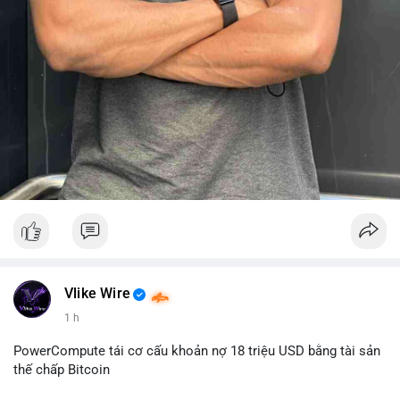
Vlike Wire
1 h
PowerCompute tái cơ cấu khoản nợ 18 triệu USD bằng tài sản
thế chấp Bitcoin