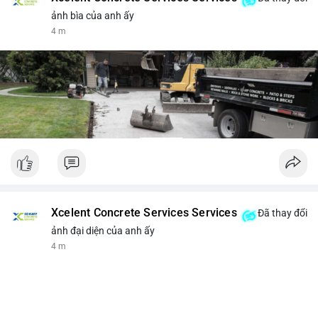
ảnh bìa của anh ấy
4 m
Xcelent Concrete Services Services
Đã thay đổi
ảnh đại diện của anh ấy
4 m