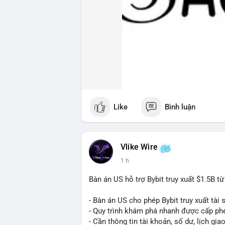
Like
Bình luận
Vlike Wire
1 h
Bàn án US hỗ trợ Bybit truy xuất $1.5B t
- Bàn án US cho phép Bybit truy xuất tài 
- Quy trình khám phá nhanh được cấp ph
- Cần thông tin tài khoản, số dư, lịch gia