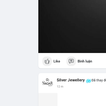
Like
Bình luận
Silver Jewellery
Đã thay đổ
12 m