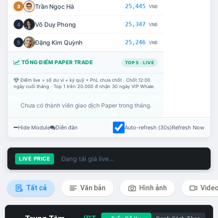
Trần Ngọc Hà
25,445
3
VNĐ
Võ Duy Phong
25,347
4
VNĐ
Đặng Kim Quỳnh
25,246
5
VNĐ
TỔNG ĐIỂM PAPER TRADE
TOP 5 · LIVE
Điểm live = số dư ví + ký quỹ + PnL chưa chốt · Chốt 12:00
ngày cuối tháng · Top 1 trên 20.000 đ nhận 30 ngày VIP Whale.
Chưa có thành viên giao dịch Paper trong tháng.
Hide Module
Diễn đàn
Auto-refresh (30s)
Refresh Now
Đang tải giá live...
LIVE PRICE
Tất cả
Văn bản
Hình ảnh
Vide