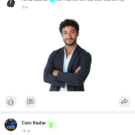
3 m
Coin Radar
16 m