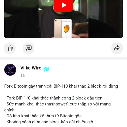
Nguồn: 5 Phút Crypto
Vlike Wire
1 h
Fork Bitcoin gây tranh cãi BIP-110 khai thác 2 block rồi dừng
- Fork BIP-110 khai thác thành công 2 block đầu tiên.
- Sức mạnh khai thác (hashpower) cực thấp so với mạng
chính.
- Độ khó khai thác kế thừa từ Bitcoin gốc.
- Khoảng cách giữa các block kéo dài nhiều giờ.