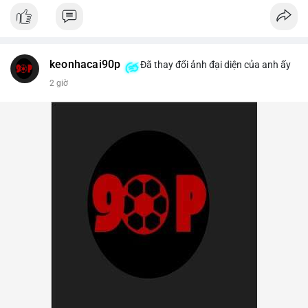
keonhacai90p
Đã thay đổi ảnh đại diện của anh ấy
2 giờ