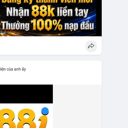
diện của anh ấy