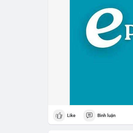
Like
Bình luận