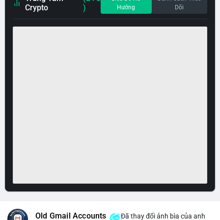
Crypto
)
Hướng
Dõi
Old Gmail Accounts
Đã thay đổi ảnh bìa của anh