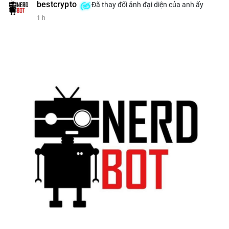
bestcrypto
Đã thay đổi ảnh đại diện của anh ấy
1 h