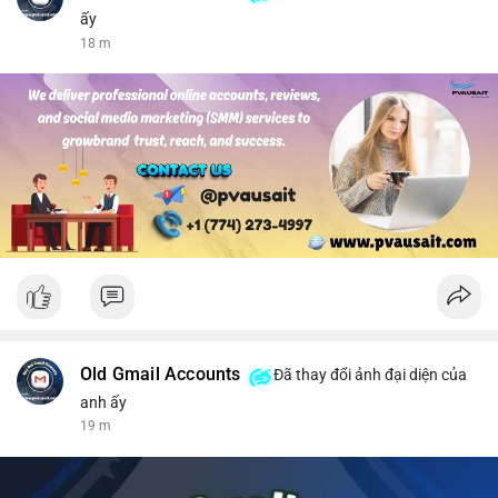
ấy
18 m
Old Gmail Accounts
Đã thay đổi ảnh đại diện của
anh ấy
19 m