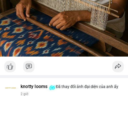
knotty looms
Đã thay đổi ảnh đại diện của anh ấy
2 giờ