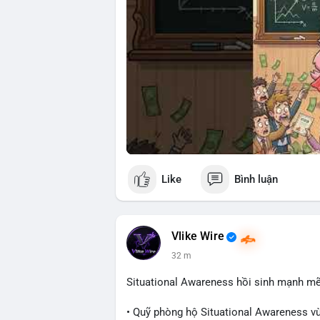
Like
Bình luận
Vlike Wire
32 m
Situational Awareness hồi sinh mạnh mẽ
• Quỹ phòng hộ Situational Awareness vừ