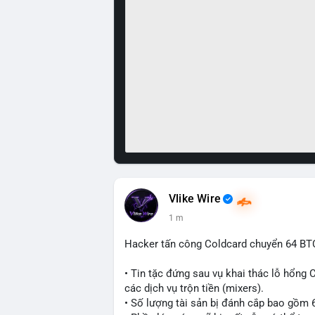
Vlike Wire
1 m
Hacker tấn công Coldcard chuyển 64 BTC
• Tin tặc đứng sau vụ khai thác lỗ hổng 
các dịch vụ trộn tiền (mixers).
• Số lượng tài sản bị đánh cắp bao gồm