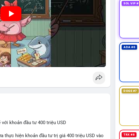
SOL VIP #
ADA #6
DOGE #7
 với khoản đầu tư 400 triệu USD
TRX #8
a thực hiện khoản đầu tư trị giá 400 triệu USD vào