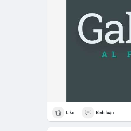
Like
Bình luận