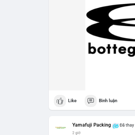
Like
Bình luận
Yamafuji Packing
Đã thay 
2 giờ