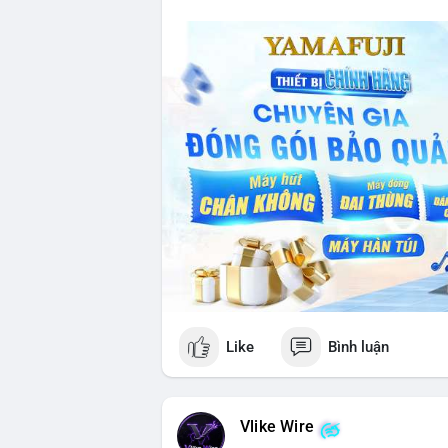
Like
Bình luận
Vlike Wire