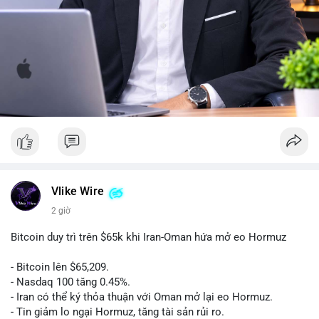
Vlike Wire
2 giờ
Bitcoin duy trì trên $65k khi Iran-Oman hứa mở eo Hormuz
- Bitcoin lên $65,209.
- Nasdaq 100 tăng 0.45%.
- Iran có thể ký thỏa thuận với Oman mở lại eo Hormuz.
- Tin giảm lo ngại Hormuz, tăng tài sản rủi ro.