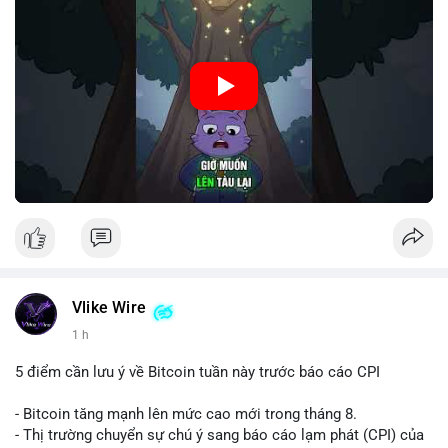
🎥 Xem video trực tiếp tại:
Nguồn: Cú Thông Thái
Vlike Wire
1 h
5 điểm cần lưu ý về Bitcoin tuần này trước báo cáo CPI
- Bitcoin tăng mạnh lên mức cao mới trong tháng 8.
- Thị trường chuyển sự chú ý sang báo cáo lạm phát (CPI) của