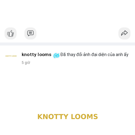
knotty looms
Đã thay đổi ảnh đại diện của anh ấy
5 giờ