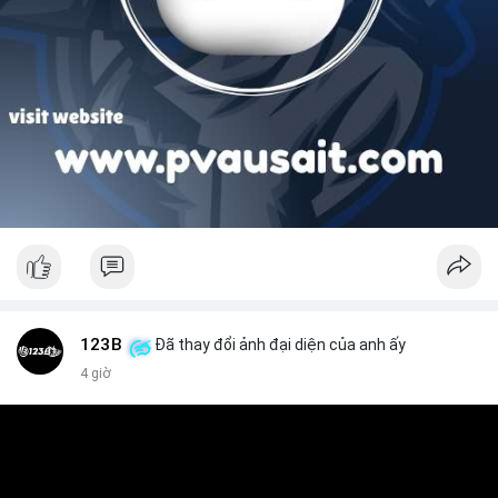
123B
Đã thay đổi ảnh đại diện của anh ấy
4 giờ