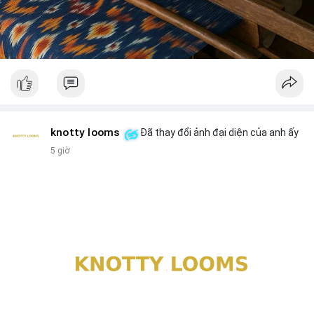
knotty looms
Đã thay đổi ảnh đại diện của anh ấy
5 giờ