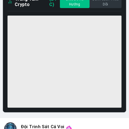
Crypto
C)
Hướng
Dõi
Đội Trinh Sát Cá Voi