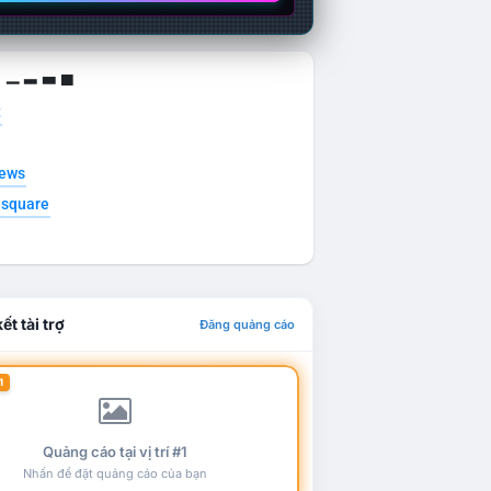
g ▁ ▂ ▃ ▄
t
news
esquare
ết tài trợ
Đăng quảng cáo
1
Quảng cáo tại vị trí #1
Nhấn để đặt quảng cáo của bạn