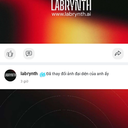
labrynth
Đã thay đổi ảnh đại diện của anh ấy
3 giờ