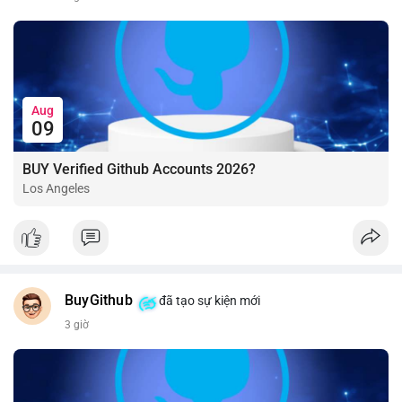
Aug
09
BUY Verified Github Accounts 2026?
Los Angeles
BuyGithub
đã tạo sự kiện mới
3 giờ