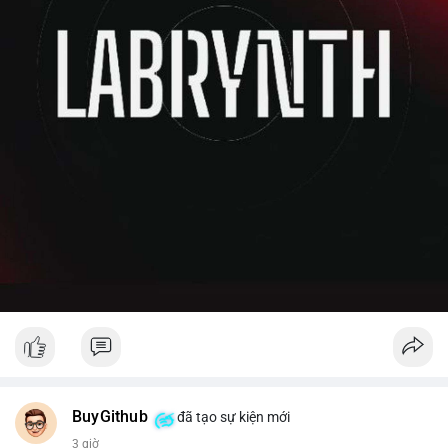
BuyGithub
đã tạo sự kiện mới
3 giờ