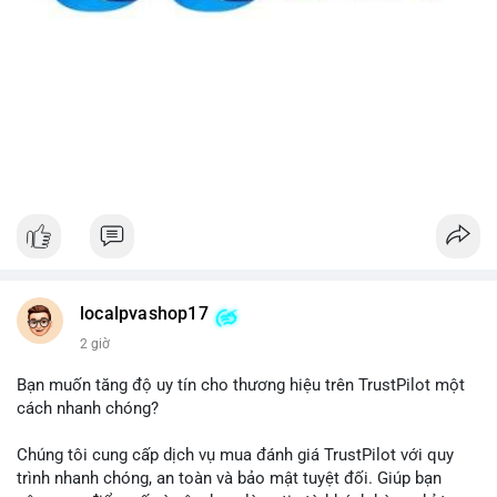
localpvashop17
2 giờ
Bạn muốn tăng độ uy tín cho thương hiệu trên TrustPilot một
cách nhanh chóng?
Chúng tôi cung cấp dịch vụ mua đánh giá TrustPilot với quy
trình nhanh chóng, an toàn và bảo mật tuyệt đối. Giúp bạn