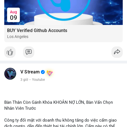
Aug
09
BUY Verified Github Accounts
Los Angeles
V Stream
3 giờ
·
Youtube
Bàn Thân Còn Gánh Khóa KHOẢN NỢ LỚN, Bàn Vấn Chọn
Nhân Viên Trước
Công ty đối mặt với doanh thu không tăng do việc cấm giao
dịch crypto, dẫn đến thiệt hại tài chính lớn. Cấm này có thể