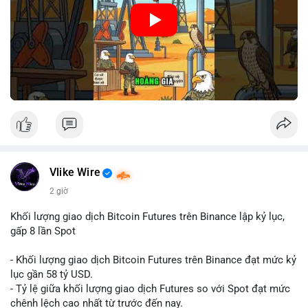
🎥 Xem video trực tiếp tại:
Nguồn: Cú Thông Thái
Vlike Wire
2 giờ
Khối lượng giao dịch Bitcoin Futures trên Binance lập kỷ lục,
gấp 8 lần Spot
- Khối lượng giao dịch Bitcoin Futures trên Binance đạt mức kỷ
lục gần 58 tỷ USD.
- Tỷ lệ giữa khối lượng giao dịch Futures so với Spot đạt mức
chênh lệch cao nhất từ trước đến nay.