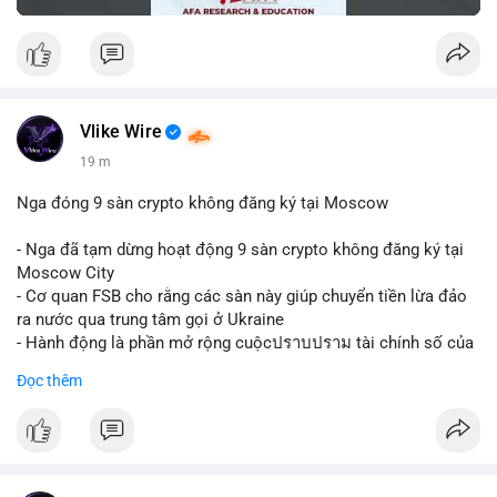
Vlike Wire
19 m
Nga đóng 9 sàn crypto không đăng ký tại Moscow
- Nga đã tạm dừng hoạt động 9 sàn crypto không đăng ký tại
Moscow City
- Cơ quan FSB cho rằng các sàn này giúp chuyển tiền lừa đảo
ra nước qua trung tâm gọi ở Ukraine
- Hành động là phần mở rộng cuộcปราบปราม tài chính số của
Nga
Đọc thêm
$btc $eth
#vlikevn
#titanbot