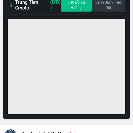
Trung Tâm
(BTC
Biểu Đồ Xu
Danh Sách Theo
Crypto
)
Hướng
Dõi