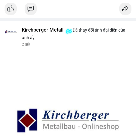
Kirchberger Metall
Đã thay đổi ảnh đại diện của
anh ấy
2 giờ