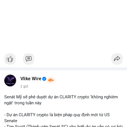
Vlike Wire
2 giờ
Senát Mỹ sẽ phê duyệt dự án CLARITY crypto 'không nghiêm
ngặt' trong tuần này
- Dự án CLARITY crypto là biện pháp quy định mới từ US
Senate
- Tim Scott (Thành viên Senát SC) cho biết dự án vẫn có cơ hội