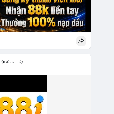
diện của anh ấy