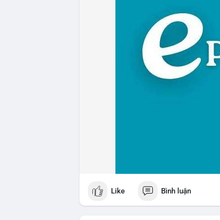
Like
Bình luận