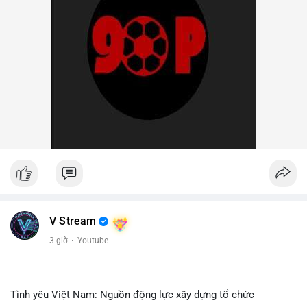
V Stream
3 giờ
·
Youtube
Tình yêu Việt Nam: Nguồn động lực xây dựng tổ chức