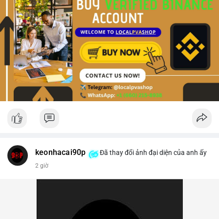
keonhacai90p
Đã thay đổi ảnh đại diện của anh ấy
2 giờ