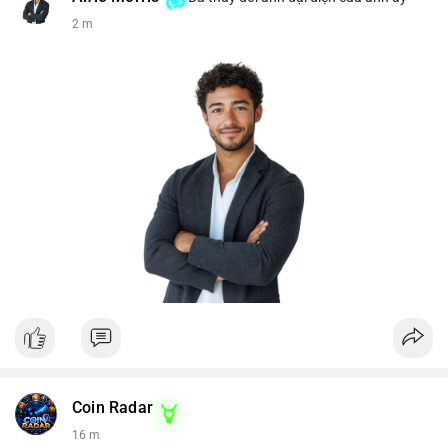
2 m
Coin Radar
16 m