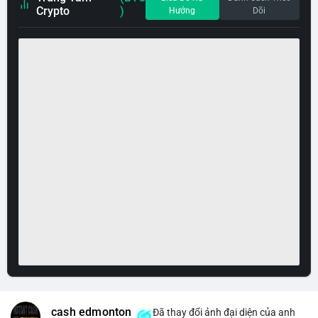
Crypto
)
Hướng
Dõi
cash edmonton
Đã thay đổi ảnh đại diện của anh