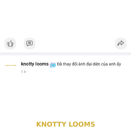
knotty looms
Đã thay đổi ảnh đại diện của anh ấy
1 h