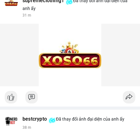
supremeclothing1
Đã thay đổi ảnh đại diện của
anh ấy
31 m
bestcrypto
Đã thay đổi ảnh đại diện của anh ấy
38 m