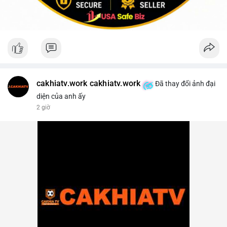
cakhiatv.work cakhiatv.work
Đã thay đổi ảnh đại
diện của anh ấy
2 giờ