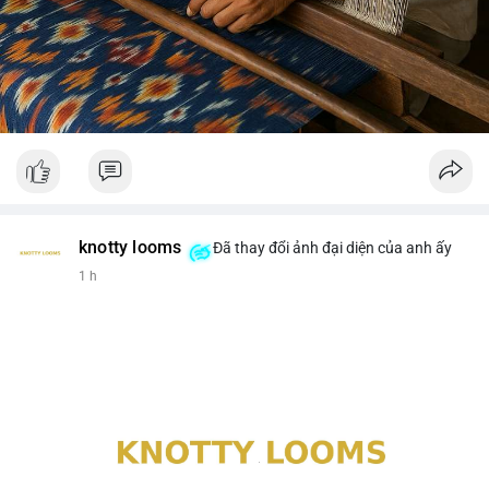
knotty looms
Đã thay đổi ảnh đại diện của anh ấy
1 h