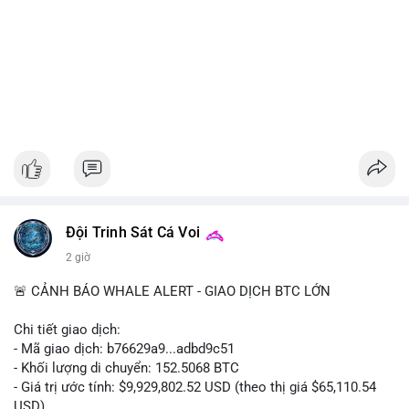
Đội Trinh Sát Cá Voi
2 giờ
🚨 CẢNH BÁO WHALE ALERT - GIAO DỊCH BTC LỚN
Chi tiết giao dịch:
- Mã giao dịch: b76629a9...adbd9c51
- Khối lượng di chuyển: 152.5068 BTC
- Giá trị ước tính: $9,929,802.52 USD (theo thị giá $65,110.54
USD)