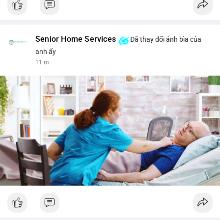
Senior Home Services
Đã thay đổi ảnh bìa của
anh ấy
11 m