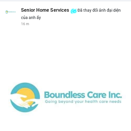
Senior Home Services
Đã thay đổi ảnh đại diện
của anh ấy
16 m