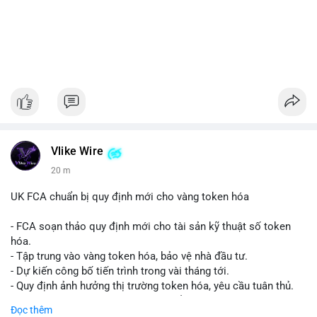
Vlike Wire
20 m
UK FCA chuẩn bị quy định mới cho vàng token hóa
- FCA soạn thảo quy định mới cho tài sản kỹ thuật số token
hóa.
- Tập trung vào vàng token hóa, bảo vệ nhà đầu tư.
- Dự kiến công bố tiến trình trong vài tháng tới.
- Quy định ảnh hưởng thị trường token hóa, yêu cầu tuân thủ.
- Nhà đầu tư, doanh nghiệp cần chuẩn bị.
Đọc thêm
#binancesquare
#cryptonews
#tokenizedgold
#fca