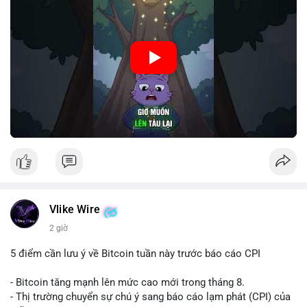
🎥 Xem video trực tiếp tại:
Nguồn: Cú Thông Thái
Vlike Wire
2 giờ
5 điểm cần lưu ý về Bitcoin tuần này trước báo cáo CPI
- Bitcoin tăng mạnh lên mức cao mới trong tháng 8.
- Thị trường chuyển sự chú ý sang báo cáo lạm phát (CPI) của