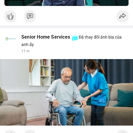
Senior Home Services
Đã thay đổi ảnh bìa của
anh ấy
11 m