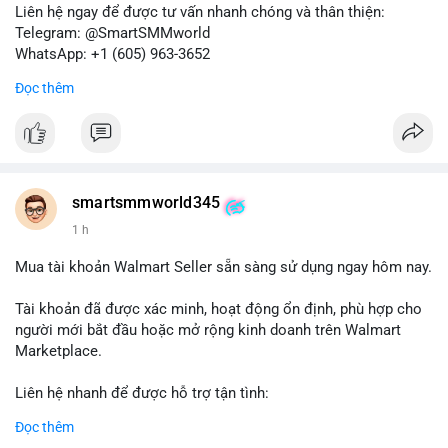
Liên hệ ngay để được tư vấn nhanh chóng và thân thiện:
Telegram: @SmartSMMworld
WhatsApp: +1 (605) 963-3652
Đọc thêm
#buyverifiedkrakenbusinessaccounts
#krakenbusiness
#verifiedaccounts
smartsmmworld345
1 h
Mua tài khoản Walmart Seller sẵn sàng sử dụng ngay hôm nay.
Tài khoản đã được xác minh, hoạt động ổn định, phù hợp cho
người mới bắt đầu hoặc mở rộng kinh doanh trên Walmart
Marketplace.
Liên hệ nhanh để được hỗ trợ tận tình:
Telegram: @SmartSMMworld
Đọc thêm
WhatsApp: +1 (605) 963-3652