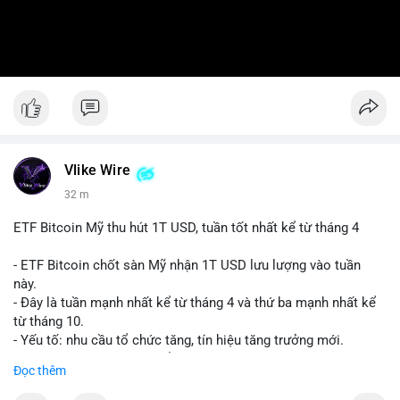
Vlike Wire
32 m
ETF Bitcoin Mỹ thu hút 1T USD, tuần tốt nhất kể từ tháng 4
- ETF Bitcoin chốt sàn Mỹ nhận 1T USD lưu lượng vào tuần
này.
- Đây là tuần mạnh nhất kể từ tháng 4 và thứ ba mạnh nhất kể
từ tháng 10.
- Yếu tố: nhu cầu tổ chức tăng, tín hiệu tăng trưởng mới.
- Tác động: giá BTC có thể tăng, thị trường ETF tiếp tục hấp
Đọc thêm
dẫn.