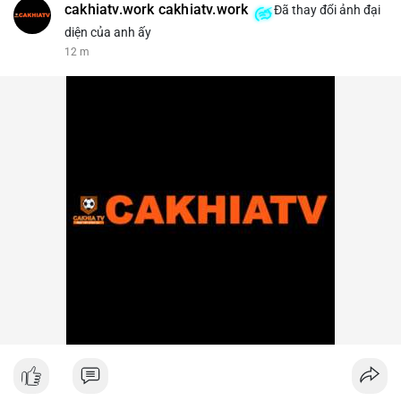
cakhiatv.work cakhiatv.work
Đã thay đổi ảnh đại
diện của anh ấy
13 m