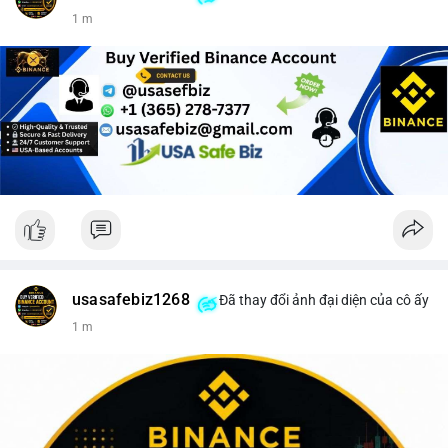
1 m
usasafebiz1268
Đã thay đổi ảnh đại diện của cô ấy
1 m