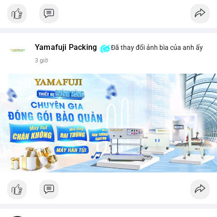
Yamafuji Packing
Đã thay đổi ảnh bìa của anh ấy
3 giờ