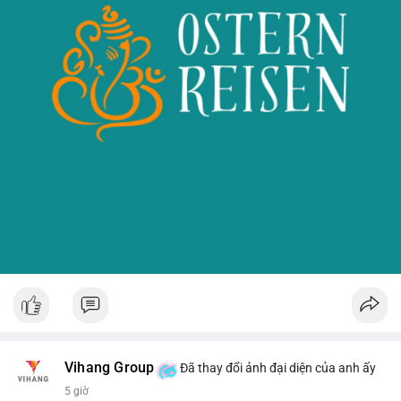
Vihang Group
Đã thay đổi ảnh đại diện của anh ấy
5 giờ