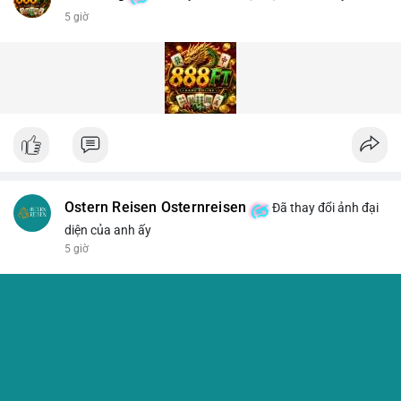
5 giờ
Ostern Reisen Osternreisen
Đã thay đổi ảnh đại
diện của anh ấy
5 giờ