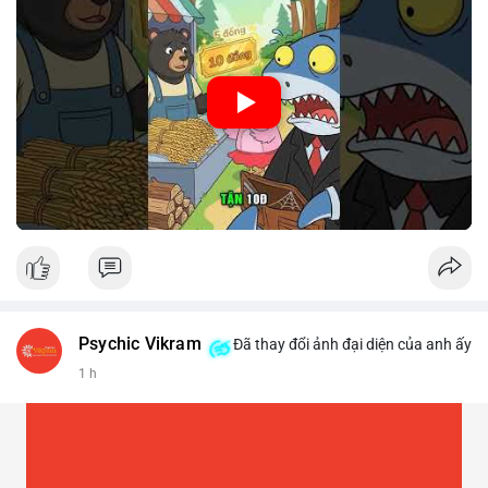
🎥 Xem video trực tiếp tại:
Nguồn: Cú Thông Thái
Psychic Vikram
Đã thay đổi ảnh đại diện của anh ấy
1 h