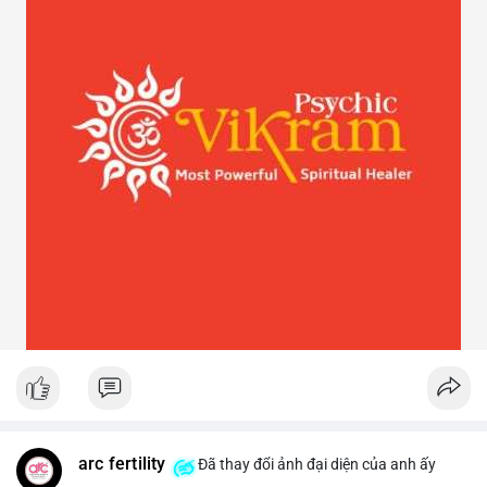
arc fertility
Đã thay đổi ảnh đại diện của anh ấy