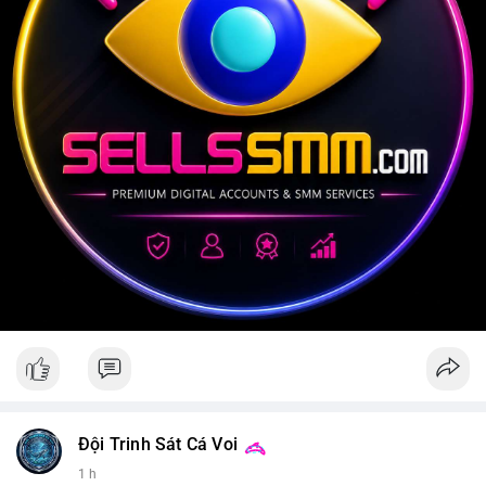
Đội Trinh Sát Cá Voi
1 h