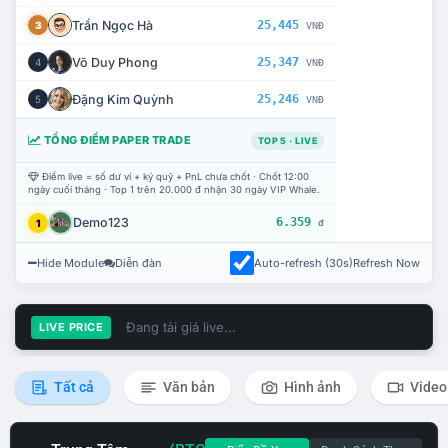
Trần Ngọc Hà
25,445
3
VNĐ
Võ Duy Phong
25,347
4
VNĐ
Đặng Kim Quỳnh
25,246
5
VNĐ
TỔNG ĐIỂM PAPER TRADE
TOP 5 · LIVE
Điểm live = số dư ví + ký quỹ + PnL chưa chốt · Chốt 12:00
ngày cuối tháng · Top 1 trên 20.000 đ nhận 30 ngày VIP Whale.
Demo123
6.359
1
đ
Hide Module
Diễn đàn
Auto-refresh (30s)
Refresh Now
Đang tải giá live...
LIVE PRICE
Tất cả
Văn bản
Hình ảnh
Video