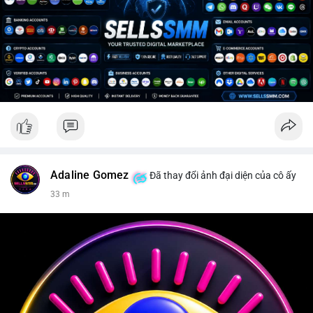
Adaline Gomez
Đã thay đổi ảnh đại diện của cô ấy
33 m