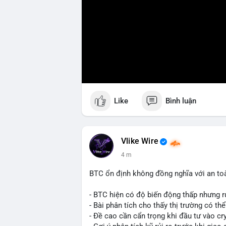
Like
Bình luận
Vlike Wire
4 m
BTC ổn định không đồng nghĩa với an to
- BTC hiện có độ biến động thấp nhưng rủ
- Bài phân tích cho thấy thị trường có th
- Đề cao cần cẩn trọng khi đầu tư vào cr