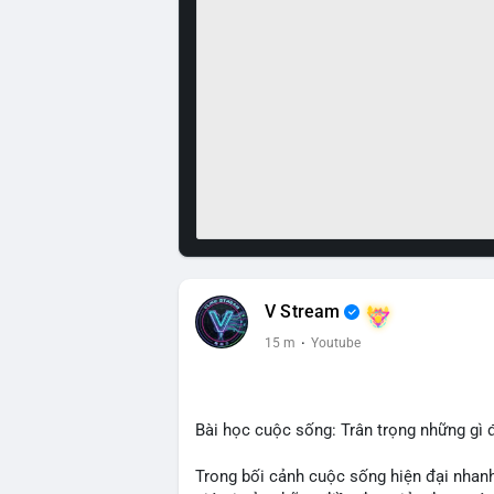
V Stream
15 m
·
Youtube
Bài học cuộc sống: Trân trọng những gì 
Trong bối cảnh cuộc sống hiện đại nhanh