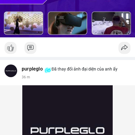
purpleglo
Đã thay đổi ảnh đại diện của anh ấy
36 m