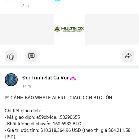
3 m
Đội Trinh Sát Cá Voi
14 m
🚨 CẢNH BÁO WHALE ALERT - GIAO DỊCH BTC LỚN
Chi tiết giao dịch:
- Mã giao dịch: e59db4ce...53290655
- Khối lượng di chuyển: 160.6932 BTC
- Giá trị ước tính: $10,318,364.96 USD (theo thị giá $64,211.58
USD)