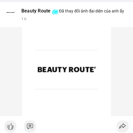
Beauty Route
Đã thay đổi ảnh đại diện của anh ấy
1 h