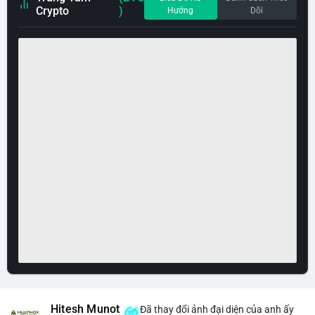
Crypto
)
Hướng
Dõi
Hitesh Munot
Đã thay đổi ảnh đại diện của anh ấy