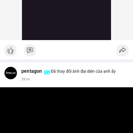
pentagon
Đã thay đổi ảnh đại diện của anh ấy
39 m