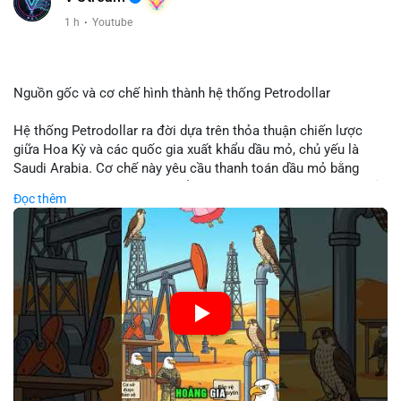
Xem chi tiết các bài viết đầy đủ tại dòng thời gian của Vlike.vn!
1 h
·
Youtube
#clarityact
#bitcoinfutures
#whalealert
#wintermutesec
#fearandgreedindex
Nguồn gốc và cơ chế hình thành hệ thống Petrodollar
Hệ thống Petrodollar ra đời dựa trên thỏa thuận chiến lược
giữa Hoa Kỳ và các quốc gia xuất khẩu dầu mỏ, chủ yếu là
Saudi Arabia. Cơ chế này yêu cầu thanh toán dầu mỏ bằng
đồng USD, tạo ra nhu cầu khổng lồ và duy trì vị thế độc tôn của
Đọc thêm
đồng tiền này trong thương mại quốc tế. Sự thống trị của
Petrodollar đóng vai trò then chốt trong việc củng cố sức
mạnh tài chính Mỹ và ảnh hưởng trực tiếp đến dòng vốn toàn
cầu.
🎥 Xem video trực tiếp tại:
Nguồn: Cú Thông Thái