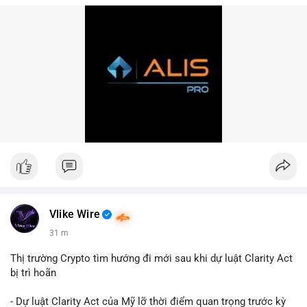
Vlike Wire
31 m
Thị trường Crypto tìm hướng đi mới sau khi dự luật Clarity Act
bị trì hoãn
- Dự luật Clarity Act của Mỹ lỡ thời điểm quan trọng trước kỳ