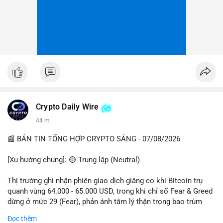
Crypto Daily Wire
44 m
📰 BẢN TIN TỔNG HỢP CRYPTO SÁNG - 07/08/2026
[Xu hướng chung]: 🟡 Trung lập (Neutral)
Thị trường ghi nhận phiên giao dịch giằng co khi Bitcoin trụ
quanh vùng 64.000 - 65.000 USD, trong khi chỉ số Fear & Greed
dừng ở mức 29 (Fear), phản ánh tâm lý thận trọng bao trùm
giới đầu tư.
Đọc thêm