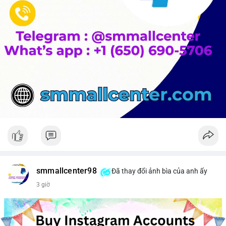
smmallcenter98
Đã thay đổi ảnh bìa của anh ấy
3 giờ