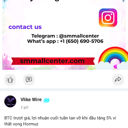
Vlike Wire
3 giờ
BTC trượt giá, lợi nhuận cuối tuần tan vỡ khi dầu tăng 5% vì
thất vọng Hormuz