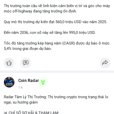
Thị trường toàn cầu về linh kiện cảm biến vị trí và góc cho máy
móc off-highway đang tăng trưởng ổn định.
Quy mô thị trường dự kiến đạt 560,0 triệu USD vào năm 2025.
Đến năm 2036, con số này sẽ tăng lên 995,0 triệu USD.
Tốc độ tăng trưởng kép hàng năm (CAGR) được dự báo ở mức
5,4% trong giai đoạn dự báo.
Coin Radar
1 h
Radar Tâm Lý Thị Trường: Thị trường crypto trong trạng thái lo
ngại, xu hướng giảm
📊 CHỈ SỐ SỢ HÃI & THAM LAM: