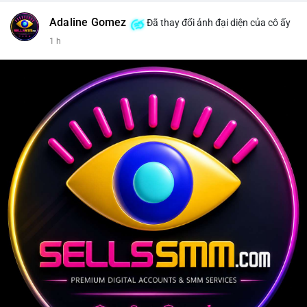
Adaline Gomez
Đã thay đổi ảnh đại diện của cô ấy
1 h