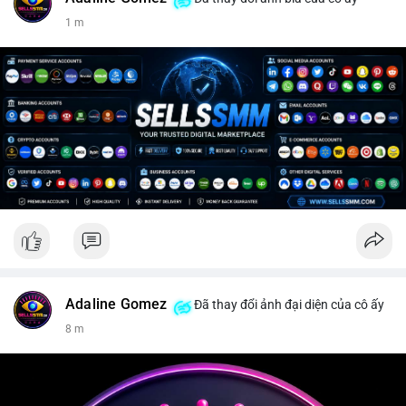
1 m
Adaline Gomez
Đã thay đổi ảnh đại diện của cô ấy
8 m