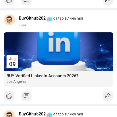
BuyGithub202
đã tạo sự kiện mới
2 giờ
Aug
09
BUY Verified LinkedIn Accounts 2026?
Los Angeles
BuyGithub202
đã tạo sự kiện mới