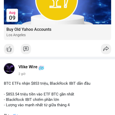
Aug
09
Buy Old Yahoo Accounts
Los Angeles
Vlike Wire
2 giờ
BTC ETFs nhận $853 triệu, BlackRock IBIT dẫn đầu
- $853.54 triệu tiền vào ETF BTC gần nhất
- BlackRock IBIT chiếm phần lớn
- Lượng vào mạnh nhất từ giữa tháng 4