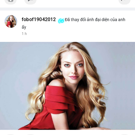
fobof19042012
Đã thay đổi ảnh đại diện của anh
ấy
1 h