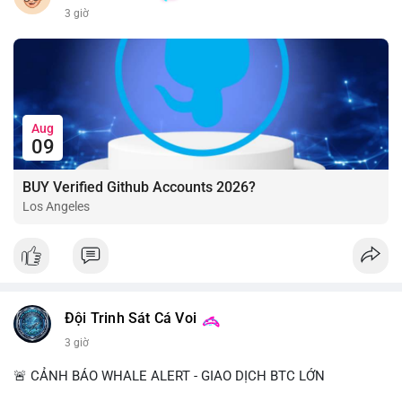
3 giờ
Aug
09
BUY Verified Github Accounts 2026?
Los Angeles
Đội Trinh Sát Cá Voi
3 giờ
🚨 CẢNH BÁO WHALE ALERT - GIAO DỊCH BTC LỚN