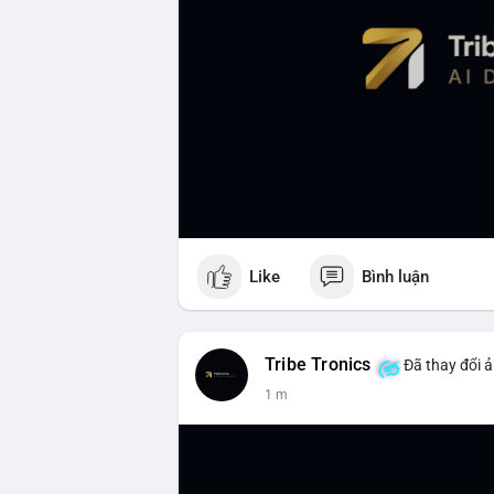
Like
Bình luận
Tribe Tronics
Đã thay đổi ả
1 m