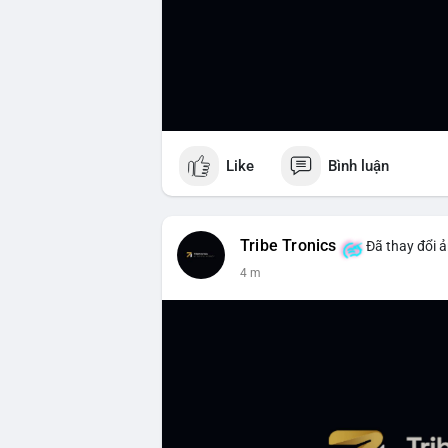
Like
Bình luận
Tribe Tronics
Đã thay đổi ả
4 m