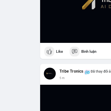
Like
Bình luận
Tribe Tronics
Đã thay đổi ả
5 m