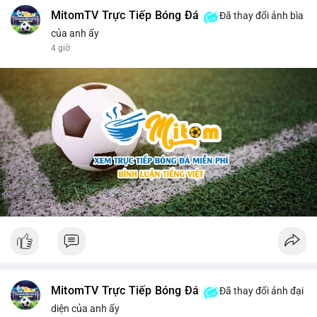
MitomTV Trực Tiếp Bóng Đá
Đã thay đổi ảnh bìa
của anh ấy
4 giờ
MitomTV Trực Tiếp Bóng Đá
Đã thay đổi ảnh đại
diện của anh ấy