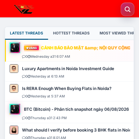
LATEST THREADS
HOTTEST THREADS
MOST VIEWED THRE
CẢNH BÁO BẢO MẬT &amp; NỘI QUY CỘNG ĐỒNG
VÀNG
0
Wednesday a31 6:07 AM
Luxury Apartments in Noida Investment Guide
0
Yesterday at 6:13 AM
Is RERA Enough When Buying Flats in Noida?
0
Yesterday at 5:37 AM
BTC (Bitcoin) - Phân tích snapshot ngày 06/08/2026
0
Thursday a31 2:43 PM
What should I verify before booking 3 BHK flats in Noida?
0
Thursday a31 8:01 AM