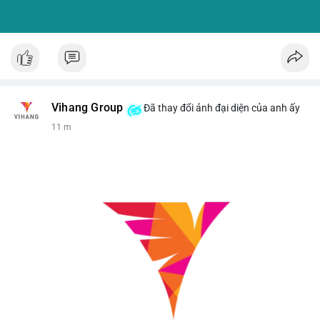
Vihang Group
Đã thay đổi ảnh đại diện của anh ấy
11 m