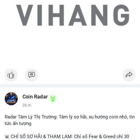
Coin Radar
26 m
Radar Tâm Lý Thị Trường: Tâm lý sợ hãi, xu hướng coin nhỏ, tin
tức ấn tượng
📊 CHỈ SỐ SỢ HÃI & THAM LAM: Chỉ số Fear & Greed chỉ 30