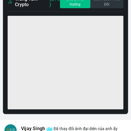
Crypto
)
Hướng
Dõi
Vijay Singh
Đã thay đổi ảnh đại diện của anh ấy