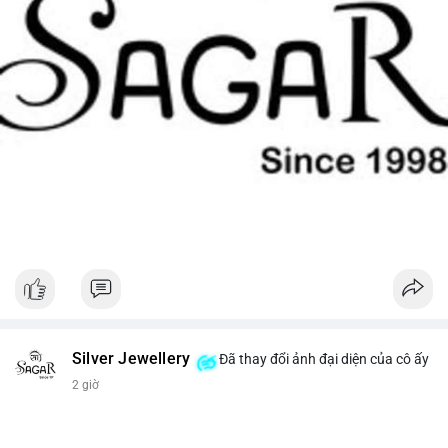
Silver Jewellery
Đã thay đổi ảnh đại diện của cô ấy
2 giờ