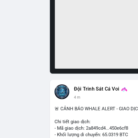
Đội Trinh Sát Cá Voi
4 m
🚨 CẢNH BÁO WHALE ALERT - GIAO DỊ
Chi tiết giao dịch:
- Mã giao dịch: 2a849cd4...450e6cf8
- Khối lượng di chuyển: 65.0319 BTC