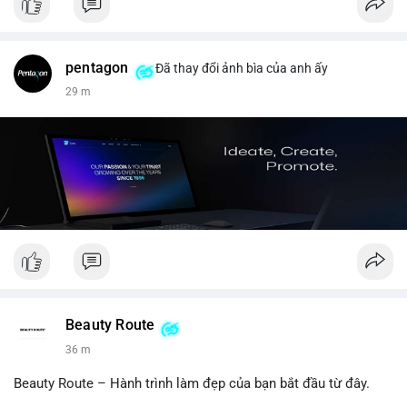
pentagon
Đã thay đổi ảnh bìa của anh ấy
29 m
Beauty Route
36 m
Beauty Route – Hành trình làm đẹp của bạn bắt đầu từ đây.