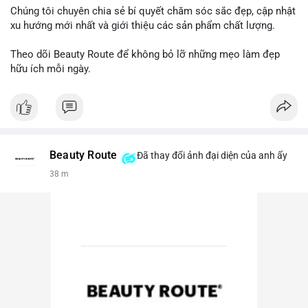
Chúng tôi chuyên chia sẻ bí quyết chăm sóc sắc đẹp, cập nhật
xu hướng mới nhất và giới thiệu các sản phẩm chất lượng.
Theo dõi Beauty Route để không bỏ lỡ những mẹo làm đẹp
hữu ích mỗi ngày.
Beauty Route
Đã thay đổi ảnh đại diện của anh ấy
38 m