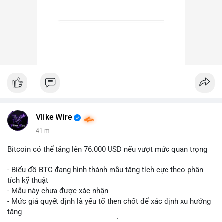
Vlike Wire
41 m
Bitcoin có thể tăng lên 76.000 USD nếu vượt mức quan trọng
- Biểu đồ BTC đang hình thành mẫu tăng tích cực theo phân
tích kỹ thuật
- Mẫu này chưa được xác nhận
- Mức giá quyết định là yếu tố then chốt để xác định xu hướng
tăng