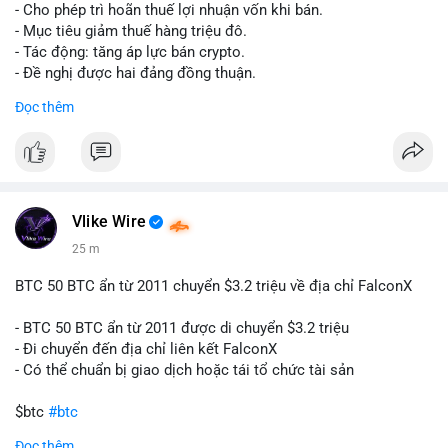
tái cơ cấu danh mục trước phiên giao dịch Âu-Mỹ. Tâm lý thị
- Cho phép trì hoãn thuế lợi nhuận vốn khi bán.
trường có thể dao động nhẹ khi nhà đầu tư nhỏ lẻ theo dõi
- Mục tiêu giảm thuế hàng triệu đô.
động thái này.
- Tác động: tăng áp lực bán crypto.
- Đề nghị được hai đảng đồng thuận.
Lời khuyên cho nhà đầu tư nhỏ lẻ: Theo dõi xác nhận giao dịch
#clarity
#trump
#crypto
#tax
#bloomberg
Đọc thêm
và điểm đến của số BTC này trong 2-4 giờ tới. Nếu dòng tiền
vào sàn, cân nhắc giảm đòn bẩy hoặc chốt lời một phần để
$btc $eth
phòng thủ. Nếu vào ví lạnh, có thể duy trì chiến lược nắm giữ
hiện tại mà không cần hoảng loạn.
#vlikevn
#titanbot
#160btc
#vilanh
#thanhkhoansan
#aplucban
#btcmempool
📰 Nguồn: Cointelegraph
Vlike Wire
25 m
BTC 50 BTC ẩn từ 2011 chuyển $3.2 triệu về địa chỉ FalconX
- BTC 50 BTC ẩn từ 2011 được di chuyển $3.2 triệu
- Đi chuyển đến địa chỉ liên kết FalconX
- Có thể chuẩn bị giao dịch hoặc tái tổ chức tài sản
$btc
#btc
Đọc thêm