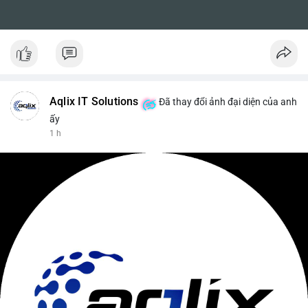
Aqlix IT Solutions
Đã thay đổi ảnh đại diện của anh
ấy
1 h