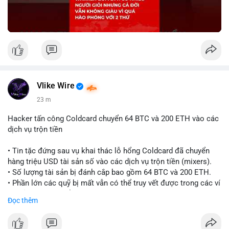
Vlike Wire
23 m
Hacker tấn công Coldcard chuyển 64 BTC và 200 ETH vào các
dịch vụ trộn tiền
• Tin tặc đứng sau vụ khai thác lỗ hổng Coldcard đã chuyển
hàng triệu USD tài sản số vào các dịch vụ trộn tiền (mixers).
• Số lượng tài sản bị đánh cắp bao gồm 64 BTC và 200 ETH.
• Phần lớn các quỹ bị mất vẫn có thể truy vết được trong các ví
do kẻ tấn công kiểm soát.
Đọc thêm
#coldcard
#cryptohack
#btc
#eth
#binancesquare
#cryptonews