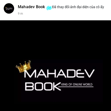
Mahadev Book
Đã thay đổi ảnh đại diện của cô ấy
9 m