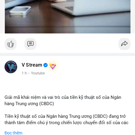
V Stream
1 h
·
Youtube
Giải mã khái niệm và vai trò của tiền kỹ thuật số của Ngân
hàng Trung ương (CBDC)
Tiền kỹ thuật số của Ngân hàng Trung ương (CBDC) đang trở
thành tâm điểm chú ý trong chiến lược chuyển đổi số của các
nền kinh tế toàn cầu. Khác với các loại tiền mã hóa phi tập
Đọc thêm