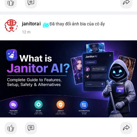
janitorai
Đã thay đổi ảnh bìa của cô ấy
12 m