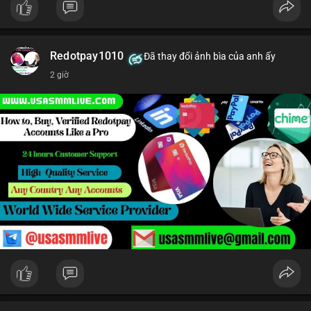
Redotpay1010
Đã thay đổi ảnh bìa của anh ấy
2 giờ