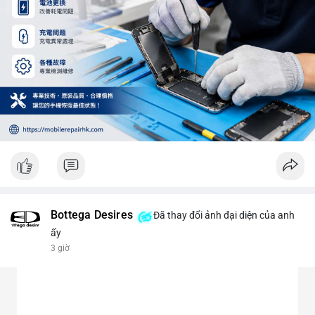
Bottega Desires
Đã thay đổi ảnh đại diện của anh
ấy
3 giờ