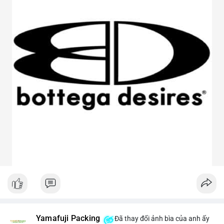
Yamafuji Packing
Đã thay đổi ảnh bìa của anh ấy