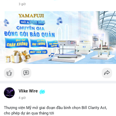
3 giờ
Vlike Wire
4 giờ
Thượng viện Mỹ mở giai đoạn đầu bình chọn Bill Clarity Act,
cho phép dự án qua tháng tới