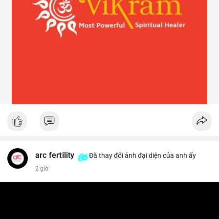
arc fertility
Đã thay đổi ảnh đại diện của anh ấy
2 giờ