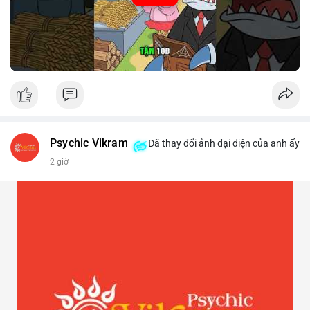
Psychic Vikram
Đã thay đổi ảnh đại diện của anh ấy
2 giờ