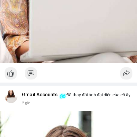
Gmail Accounts
Đã thay đổi ảnh đại diện của cô ấy
2 giờ