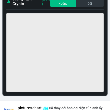
Crypto
)
Hướng
Dõi
pictureschart
Đã thay đổi ảnh đại diện của anh ấy