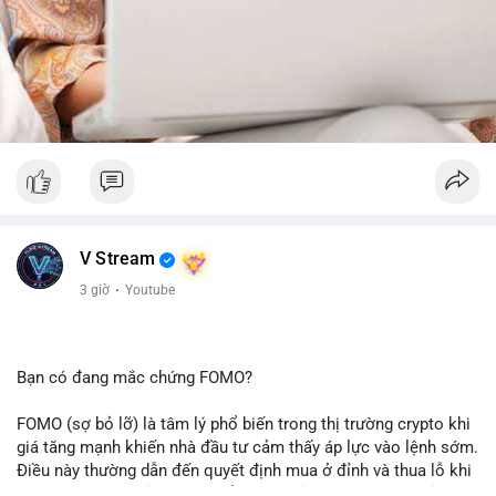
V Stream
3 giờ
·
Youtube
Bạn có đang mắc chứng FOMO?
FOMO (sợ bỏ lỡ) là tâm lý phổ biến trong thị trường crypto khi
giá tăng mạnh khiến nhà đầu tư cảm thấy áp lực vào lệnh sớm.
Điều này thường dẫn đến quyết định mua ở đỉnh và thua lỗ khi
thị trường điều chỉnh. Cần kiểm soát cảm xúc và tuân thủ