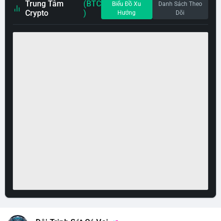
Trung Tâm
(BTC
Biểu Đồ Xu
Danh Sách Theo
Crypto
)
Hướng
Dõi