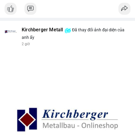
Kirchberger Metall
Đã thay đổi ảnh đại diện của
anh ấy
2 giờ