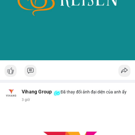
Vihang Group
Đã thay đổi ảnh đại diện của anh ấy
3 giờ