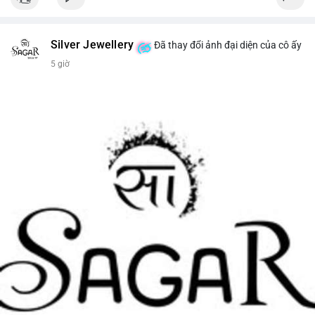
Silver Jewellery
Đã thay đổi ảnh đại diện của cô ấy
5 giờ