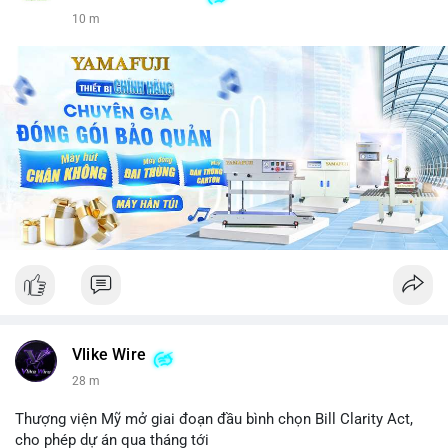
10 m
Vlike Wire
28 m
Thượng viện Mỹ mở giai đoạn đầu bình chọn Bill Clarity Act,
cho phép dự án qua tháng tới