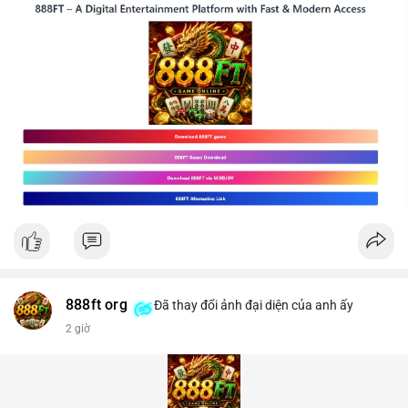
888ft org
Đã thay đổi ảnh đại diện của anh ấy
2 giờ