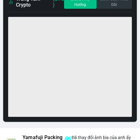
Crypto
)
Hướng
Dõi
Yamafuji Packing
Đã thay đổi ảnh bìa của anh ấy