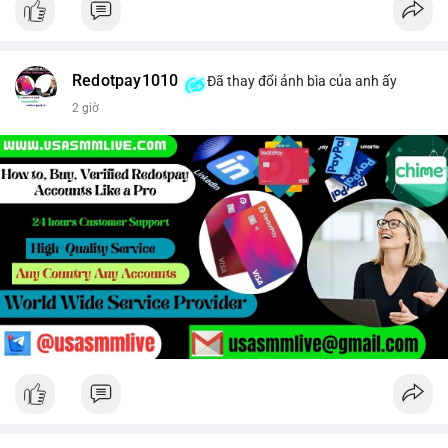
Redotpay1010
Đã thay đổi ảnh bìa của anh ấy
2 giờ