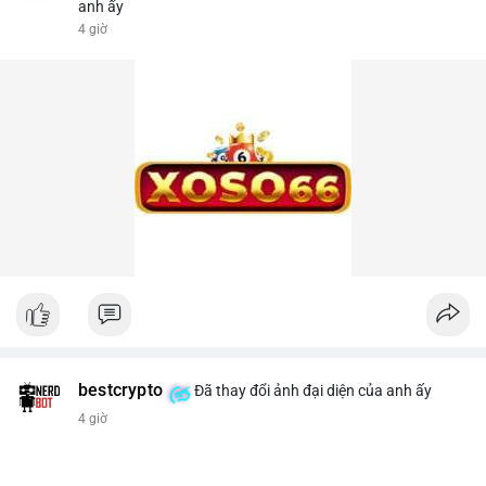
anh ấy
4 giờ
bestcrypto
Đã thay đổi ảnh đại diện của anh ấy
4 giờ