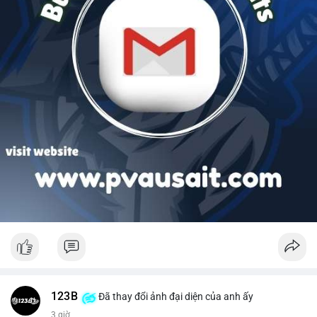
123B
Đã thay đổi ảnh đại diện của anh ấy
3 giờ