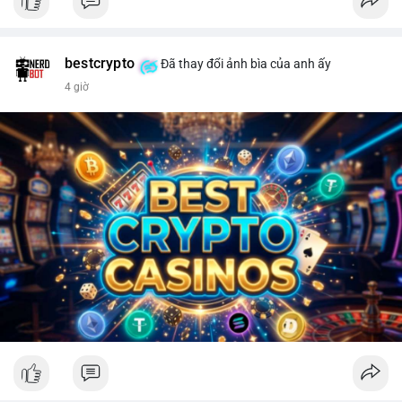
bestcrypto
Đã thay đổi ảnh bìa của anh ấy
4 giờ