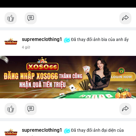
supremeclothing1
Đã thay đổi ảnh bìa của anh ấy
4 giờ
supremeclothing1
Đã thay đổi ảnh đại diện của