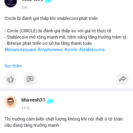
5 m
Circle bị đánh giá thấp khi stablecoin phát triển
- Circle (CIRCLE) bị đánh giá thấp so với giá trị thực tế
- Stablecoin mở rộng mạnh mẽ, tiềm năng tăng trưởng trăm tỷ
- Bitwise phát triển cơ sở hạ tầng thanh toán
#binancesquare
#cryptonews
#circle
#stablecoins
$circle
Đọc thêm
#vlikevn
#titanbot
📰 Nguồn: CoinDesk
bhavesh31
17 m
Thị trường cảm biến chất lượng không khí nội thất ô tô toàn
cầu đang tăng trưởng mạnh.